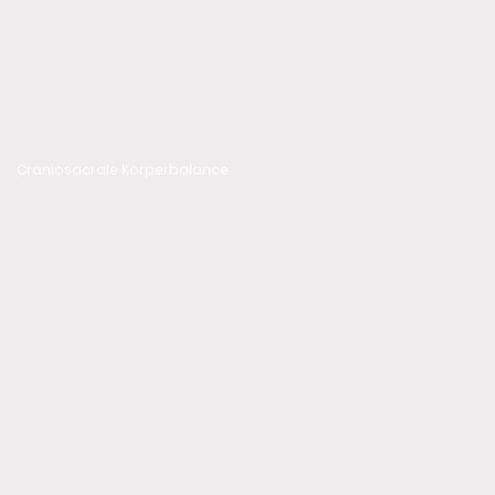
Craniosacrale Körperbalance