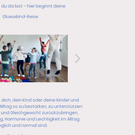
du da bist – hier beginnt deine
Gluexxkind-Reise
, dich, dein Kind oder deine Kinder und
 Alltag so zu bestärken, zu unterstützen
n und Gleichgewicht zurückzubringen,
g, Harmonie und Leichtigkeit im Alltag
lich und normal sind.