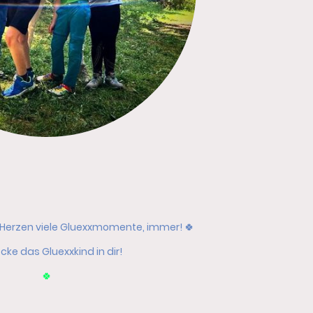
 Herzen viele Gluexxmomente, immer! 🍀
cke das Gluexxkind in dir!
🍀