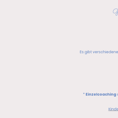
Gl
Es gibt verschiedene
*
Einzelcoaching
Kind